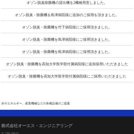
オゾン脱臭除菌機の貸出機を2機種用意しました。
オゾン脱臭・除菌機を島津病院様に追加のご採用を頂きました。
オゾン脱臭・除菌機を竹下病院様にご採用頂きました。
オゾン脱臭・除菌機を島津病院様にご採用頂きました。
オゾン脱臭・除菌機を島津病院様にご採用頂きました。
オゾン脱臭・除菌機を高知大学医学部付属病院様に追加採用いただきました
オゾン脱臭・除菌機を高知大学医学部付属病院様にご採用いただきました
水やエネルギー、産業機械などの各種設備のご提案
株式会社オーエス・エンジニアリング
〒780-0843