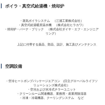
ボイラ・真空式給湯機・焼却炉
・蒸気ボイラシステム （三浦工業株式会社）
・真空式給湯暖房温水機 （株式会社ヒラカワ）
・焼却炉・バーナ・ブリック （株式会社ダイヤ・エフ・エンジニア
リング）
上記に付帯する薬品、部品、設計、施工及びメンテナンス
空調設備
・空冷ヒートポンプパッケージエアコン (日立グローバルライフソ
リューションズ株式会社）
・空冷および水冷式チラーユニット
・クリーンルーム関連機器、業務用・産業用除湿器
・冷凍・冷蔵機器、クーリングシステム など