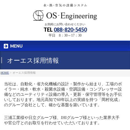
お気軽にお問い合わせください
TEL
088-820-5450
平日 8：30～17：30
MENU
オーエス採用情報
HOME
>
オーエス採用情報
当社は、自動化・省力化機械の設計・製作から始まり、工場のボ
イラー・純水・軟水・殺菌水設備・空調設備・コンプレッサー設
備などのユーティリティ設備の導入・更新・保守管理等をお手伝
いしております。地元高知で60年以上の実績を持つ「岡村化成」
のグループ会社として、確かな基盤を築いています。
三浦工業様や日立グループ様、IHIグループ様といった業界大手
や官公庁とのお取引を行わせていただいております。