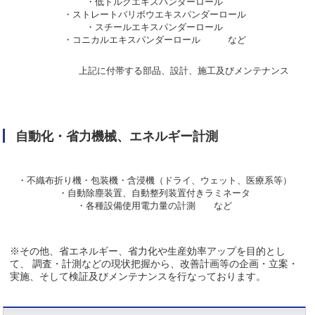
・低トルクエキスパンダーロール
・ストレートバリボウエキスパンダーロール
・スチールエキスパンダーロール
・コニカルエキスパンダーロール など
上記に付帯する部品、設計、施工及びメンテナンス
自動化・省力機械、エネルギー計測
・不織布折り機・包装機・含浸機（ドライ、ウェット、医療系等）
・自動除塵装置、自動整列装置付きラミネータ
・各種設備使用電力量の計測 など
※その他、省エネルギー、省力化や生産効率アップを目的とし
て、 調査・計測などの現状把握から、改善計画等の企画・立案・
実施、そして検証及びメンテナンスを行なっております。