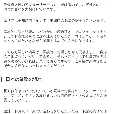
設備導入後のアフターサービスも手がけるので、お客様との長い
お付き合いを大切にしています。
エリアは高知県内メインで、中四国の他県の案件もございます。
基本的には上記製品のどれかにご精通頂き、プロフェッショナル
としてお客様のもとに足を運んでいただき、コミュニケーション
をとっていただきながら業務を進めていく形になります。
こちらも詳しい内容はご面談時にお話しさせて頂きます。ご自身
のご希望もうかがい、できるだけそちらに沿う形で仕事内容の概
要を決めていければと思っておりますので、ご希望の条件等ある
場合は遠慮なくおっしゃってください。
日々の業務の流れ
長くお付き合いいただいている既存のお客様のアフターサービス
として、メンテナンス及び新しい設備の導入・入替えなどをご提
案していきます。
設計・お見積り・お問い合わせをいただいたら、下記の流れで作