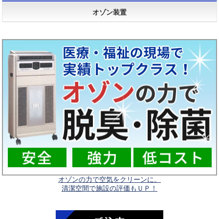
オゾン装置
オゾンの力で空気をクリーンに。
清潔空間で施設の評価もＵＰ！