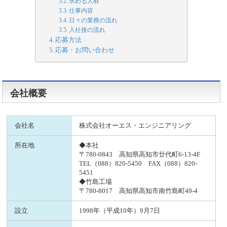
求める人材
仕事内容
日々の業務の流れ
入社後の流れ
応募方法
応募・お問い合わせ
会社概要
会社名
株式会社オーエス・エンジニアリング
所在地
◆本社
〒780-0843 高知県高知市廿代町6-13-4F
TEL（088）820-5450 FAX（088）820-
5451
◆竹島工場
〒780-8017 高知県高知市南竹島町49-4
設立
1998年（平成10年）9月7日