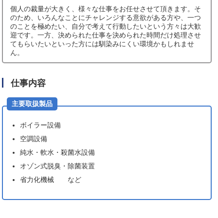
個人の裁量が大きく、様々な仕事をお任せさせて頂きます。そ
のため、いろんなことにチャレンジする意欲がある方や、一つ
のことを極めたい、自分で考えて行動したいという方々は大歓
迎です。一方、決められた仕事を決められた時間だけ処理させ
てもらいたいといった方には馴染みにくい環境かもしれませ
ん。
仕事内容
主要取扱製品
ボイラー設備
空調設備
純水・軟水・殺菌水設備
オゾン式脱臭・除菌装置
省力化機械 など