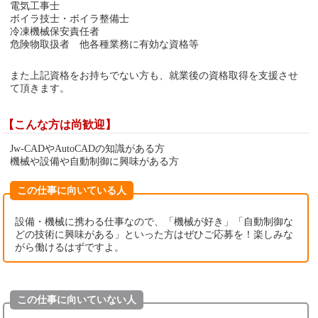
電気工事士
ボイラ技士・ボイラ整備士
冷凍機械保安責任者
危険物取扱者 他各種業務に有効な資格等
また上記資格をお持ちでない方も、就業後の資格取得を支援させ
て頂きます。
【こんな方は尚歓迎】
Jw-CADやAutoCADの知識がある方
機械や設備や自動制御に興味がある方
この仕事に向いている人
設備・機械に携わる仕事なので、「機械が好き」「自動制御な
どの技術に興味がある」といった方はぜひご応募を！楽しみな
がら働けるはずですよ。
この仕事に向いていない人