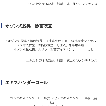
上記に付帯する部品、設計、施工及びメンテナンス
オゾン式脱臭・除菌装置
・オゾン式 脱臭・除菌装置 （株式会社Ｉ Ｈ Ｉ物流産業システム）
（天井取付型、室内設置型、可搬式、車載用各種）
・オゾン水生成機、スリッパ殺菌ディスペンサー など
上記に付帯する部品、設計、施工及びメンテナンス
エキスパンダーロール
・ゴムエキスパンダーロール(カンセンエキスパンダー工業株式会
社)