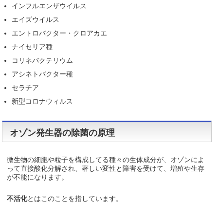
インフルエンザウイルス
エイズウイルス
エントロバクター・クロアカエ
ナイセリア種
コリネバクテリウム
アシネトバクター種
セラチア
新型コロナウィルス
オゾン発生器の除菌の原理
微生物の細胞や粒子を構成してる種々の生体成分が、オゾンによ
って直接酸化分解され、著しい変性と障害を受けて、増殖や生存
が不能になります。
不活化
とはこのことを指しています。