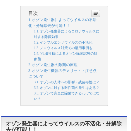
目次
オゾン発生器によってウイルスの不活
化・分解除去が可能！！
オゾン発生器によるコロナウィルスに
対する除菌効果
インフルエンザウィルスの不活化
ノロウィルス対策での活用事例も
㈱IHI社様によるオゾン除菌試験の対
象菌
オゾン発生器の除菌の原理
オゾン発生機器のデメリット・注意点
について
オゾンの人体への影響・残留毒性は？
オゾンに対する耐性菌の発生はある？
オゾンで完全に除菌できるわけではな
い？
オゾン発生器によってウイルスの不活化・分解除
去が可能！！