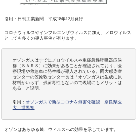
引用：日刊工業新聞 平成18年12月発行
コロナウィルスやインフルエンザウィルスに加え、ノロウィルス
としても多くの導入事例が有ります。
オゾンガスはすでにノロウイルスや重症急性呼吸器症候
群（ＳＡＲＳ）に効果があることが確認されており、医
療現場や救急車に発生機が導入されている。同大感染症
センターの笠原敬センター長は「オゾンガスは生成に原
材料がいらず、残留毒性もないので現場にもメリットは
ある」と説明。
引用：
オゾンガスで新型コロナを無害化確認 奈良県医
大、世界初
オゾンはあらゆる菌、ウィルスへの効果を示しています。