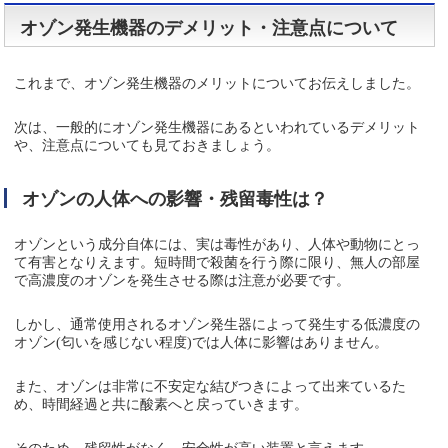
オゾン発生機器のデメリット・注意点について
これまで、オゾン発生機器のメリットについてお伝えしました。
次は、一般的にオゾン発生機器にあるといわれているデメリット
や、注意点についても見ておきましょう。
オゾンの人体への影響・残留毒性は？
オゾンという成分自体には、実は毒性があり、人体や動物にとっ
て有害となりえます。短時間で殺菌を行う際に限り、無人の部屋
で高濃度のオゾンを発生させる際は注意が必要です。
しかし、通常使用されるオゾン発生器によって発生する低濃度の
オゾン(匂いを感じない程度)では人体に影響はありません。
また、オゾンは非常に不安定な結びつきによって出来ているた
め、時間経過と共に酸素へと戻っていきます。