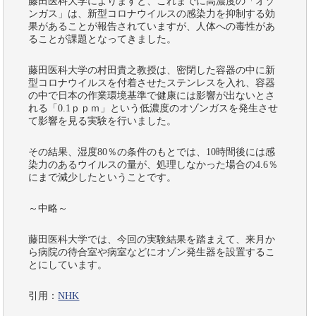
藤田医科大学によりますと、これまでに高濃度の「オゾ
ンガス」は、新型コロナウイルスの感染力を抑制する効
果があることが報告されていますが、人体への毒性があ
ることが課題となってきました。
藤田医科大学の村田貴之教授は、密閉した容器の中に新
型コロナウイルスを付着させたステンレスを入れ、容器
の中で日本の作業環境基準で健康には影響が出ないとさ
れる「0.1ｐｐｍ」という低濃度のオゾンガスを発生させ
て影響を見る実験を行いました。
その結果、湿度80％の条件のもとでは、10時間後には感
染力のあるウイルスの量が、処理しなかった場合の4.6％
にまで減少したということです。
～中略～
藤田医科大学では、今回の実験結果を踏まえて、来月か
ら病院の待合室や病室などにオゾン発生器を設置するこ
とにしています。
引用：
NHK