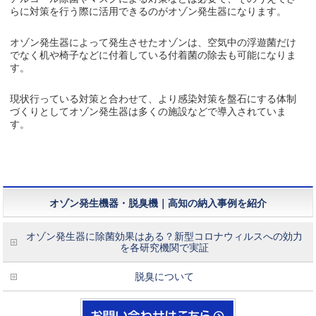
らに対策を行う際に活用できるのがオゾン発生器になります。
オゾン発生器によって発生させたオゾンは、空気中の浮遊菌だけ
でなく机や椅子などに付着している付着菌の除去も可能になりま
す。
現状行っている対策と合わせて、より感染対策を盤石にする体制
づくりとしてオゾン発生器は多くの施設などで導入されていま
す。
オゾン発生機器・脱臭機｜高知の納入事例を紹介
オゾン発生器に除菌効果はある？新型コロナウィルスへの効力
を各研究機関で実証
脱臭について