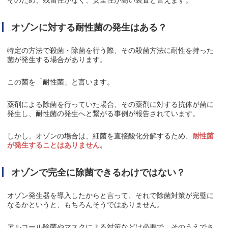
そのため、残留性がなく、安全性が高い装置と言えます。
オゾンに対する耐性菌の発生はある？
特定の方法で殺菌・除菌を行う際、その殺菌方法に耐性を持った
菌が発生する場合があります。
この菌を「耐性菌」と言います。
薬剤による除菌を行っていた場合、その薬剤に対する抗体が菌に
発生し、耐性菌の発生へと繋がる事例が報告されています。
しかし、オゾンの場合は、細菌を直接酸化分解するため、
耐性菌
が発生することはありません
。
オゾンで完全に除菌できるわけではない？
オゾン発生器を導入したからと言って、それで除菌対策が完璧に
なるかというと、もちろんそうではありません。
アルコール除菌やマスクによる対策などは必要で、そのうえでさ