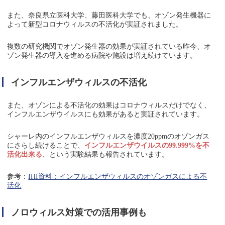
また、奈良県立医科大学、藤田医科大学でも、オゾン発生機器に
よって新型コロナウィルスの不活化が実証されました。
複数の研究機関でオゾン発生器の効果が実証されている昨今、オ
ゾン発生器の導入を進める病院や施設は増え続けています。
インフルエンザウィルスの不活化
また、オゾンによる不活化の効果はコロナウィルスだけでなく、
インフルエンザウイルスにも効果があると実証されています。
シャーレ内のインフルエンザウィルスを濃度20ppmのオゾンガス
にさらし続けることで、
インフルエンザウイルスの99.999%を不
活化出来る
、という実験結果も報告されています。
参考：
IHI資料：インフルエンザウィルスのオゾンガスによる不
活化
ノロウィルス対策での活用事例も