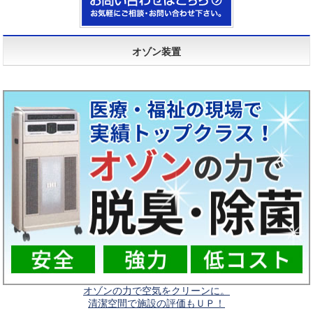
オゾン装置
オゾンの力で空気をクリーンに。
清潔空間で施設の評価もＵＰ！