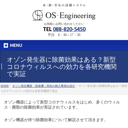
お気軽にお問い合わせください
TEL
088-820-5450
平日 8：30～17：30
MENU
オゾン発生器に除菌効果はある？新型
コロナウィルスへの効力を各研究機関
で実証
HOME
>
オゾン発生機器・脱臭機｜高知の納入事例を紹介
>
オゾン発生器に除菌効果はある？新型
コロナウィルスへの効力を各研究機関で実証
オゾン機器によって新型コロナウィルスをはじめ、多くのウィル
ス・菌類の除菌効果が実証されています。
オゾン機器が持つ除菌効果について解説させて頂きます。